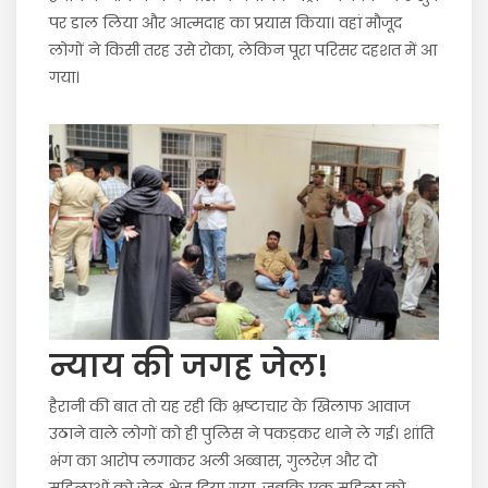
पर डाल लिया और आत्मदाह का प्रयास किया। वहां मौजूद
लोगों ने किसी तरह उसे रोका, लेकिन पूरा परिसर दहशत में आ
गया।
न्याय की जगह जेल!
हैरानी की बात तो यह रही कि भ्रष्टाचार के खिलाफ आवाज
उठाने वाले लोगों को ही पुलिस ने पकड़कर थाने ले गई। शांति
भंग का आरोप लगाकर अली अब्बास, गुलरेज़ और दो