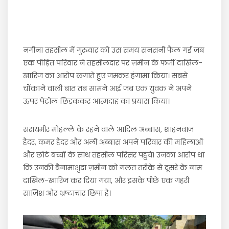
नगीना तहसील में गुरुवार को उस समय सनसनी फैल गई जब
एक पीड़ित परिवार ने तहसीलदार पर ज़मीन के फर्जी दाखिल-
खारिज का आरोप लगाते हुए जमकर हंगामा किया। सबसे
चौंकाने वाली बात तब सामने आई जब एक युवक ने अपने
ऊपर पेट्रोल छिड़ककर आत्मदाह का प्रयास किया।
सरायमीर मोहल्ले के रहने वाले आदिल अब्बास, शाहनवाज़
हैदर, कमर हैदर और अली अब्बास अपने परिवार की महिलाओं
और छोटे बच्चों के साथ तहसील परिसर पहुंचे। उनका आरोप था
कि उनकी बैनामाशुदा ज़मीन को गलत तरीके से दूसरे के नाम
दाखिल-खारिज कर दिया गया, और इसके पीछे एक गहरी
साज़िश और भ्रष्टाचार छिपा है।