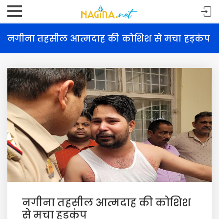
नगीना तहसील आत्मदाह की कोशिश से मचा हड़कंप
नगीना तहसील आत्मदाह की कोशिश
से मचा हड़कंप