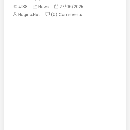
4188
News
27/06/2025
Nagina.Net
(0) Comments