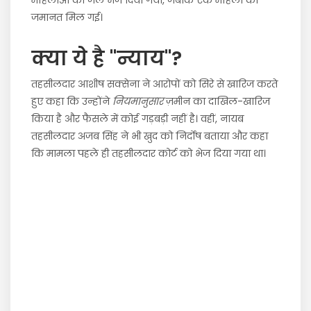
महिलाओं को जेल भेज दिया गया, जबकि एक महिला को
जमानत मिल गई।
क्या ये है "न्याय"?
तहसीलदार आशीष सक्सेना ने आरोपों को सिरे से खारिज करते
हुए कहा कि उन्होंने
नियमानुसार
ज़मीन का दाखिल-खारिज
किया है और फैसले में कोई गड़बड़ी नहीं है। वहीं, नायब
तहसीलदार अजब सिंह ने भी खुद को निर्दोष बताया और कहा
कि मामला पहले ही तहसीलदार कोर्ट को भेज दिया गया था।