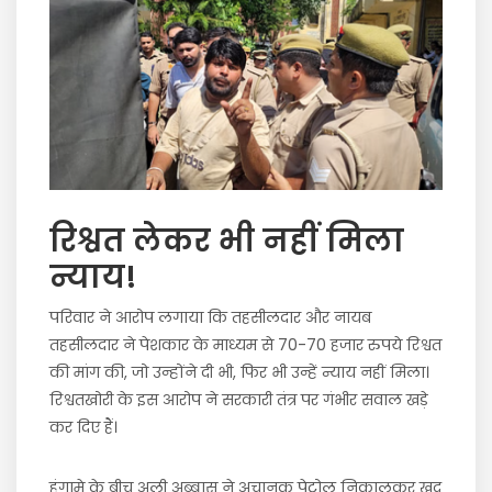
रिश्वत लेकर भी नहीं मिला
न्याय!
परिवार ने आरोप लगाया कि तहसीलदार और नायब
तहसीलदार ने पेशकार के माध्यम से 70-70 हजार रुपये रिश्वत
की मांग की, जो उन्होंने दी भी, फिर भी उन्हें न्याय नहीं मिला।
रिश्वतखोरी के इस आरोप ने सरकारी तंत्र पर गंभीर सवाल खड़े
कर दिए हैं।
हंगामे के बीच अली अब्बास ने अचानक पेट्रोल निकालकर खुद