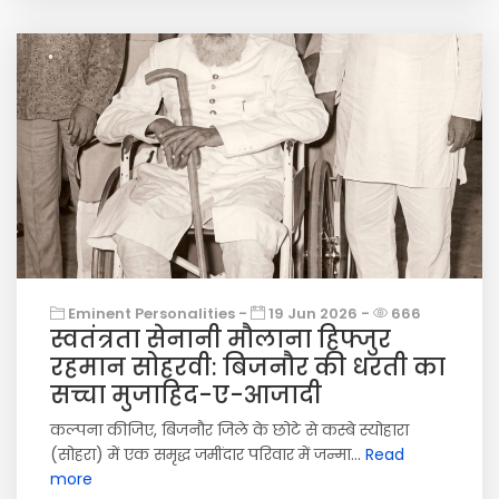
Eminent Personalities -
19 Jun 2026 -
666
स्वतंत्रता सेनानी मौलाना हिफ्जुर
रहमान सोहरवी: बिजनौर की धरती का
सच्चा मुजाहिद-ए-आजादी
कल्पना कीजिए, बिजनौर जिले के छोटे से कस्बे स्योहारा
(सोहरा) में एक समृद्ध जमींदार परिवार में जन्मा...
Read
more