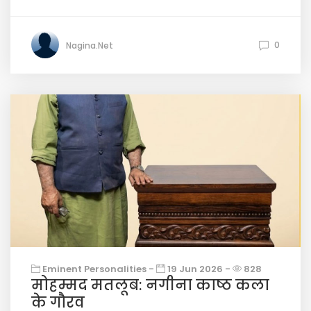
0
Nagina.Net
Eminent Personalities -
19 Jun 2026 -
828
मोहम्मद मतलूब: नगीना काष्ठ कला
के गौरव