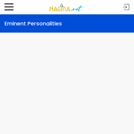
Eminent Personalities