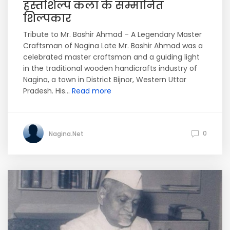
हस्तशिल्प कला के सम्मानित
शिल्पकार
Tribute to Mr. Bashir Ahmad – A Legendary Master
Craftsman of Nagina Late Mr. Bashir Ahmad was a
celebrated master craftsman and a guiding light
in the traditional wooden handicrafts industry of
Nagina, a town in District Bijnor, Western Uttar
Pradesh. His...
Read more
0
Nagina.Net