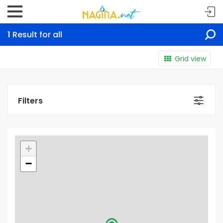
1
Result for all
Grid view
Filters
+
−